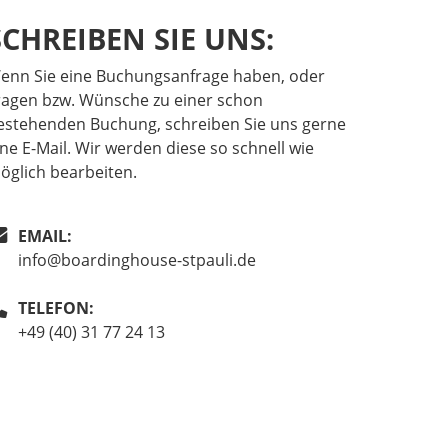
SCHREIBEN SIE UNS:
enn Sie eine Buchungsanfrage haben, oder
ragen bzw. Wünsche zu einer schon
estehenden Buchung, schreiben Sie uns gerne
ine E-Mail. Wir werden diese so schnell wie
öglich bearbeiten.
EMAIL:
info@boardinghouse-stpauli.de
TELEFON:
+49 (40) 31 77 24 13