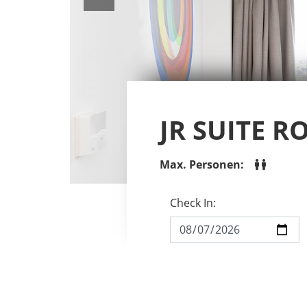
JR SUITE 
Max. Personen:
Check In: