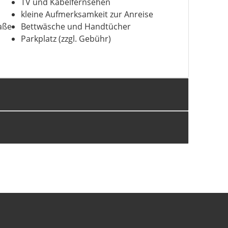
TV und Kabelfernsehen
kleine Aufmerksamkeit zur Anreise
aße
Bettwäsche und Handtücher
Parkplatz (zzgl. Gebühr)