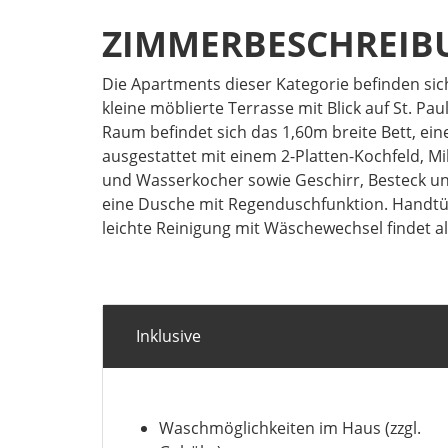
ZIMMERBESCHREIB
Die Apartments dieser Kategorie befinden si
kleine möblierte Terrasse mit Blick auf St. Pa
Raum befindet sich das 1,60m breite Bett, ein
ausgestattet mit einem 2-Platten-Kochfeld, M
und Wasserkocher sowie Geschirr, Besteck un
eine Dusche mit Regenduschfunktion. Handtüc
leichte Reinigung mit Wäschewechsel findet all
Inklusive
Waschmöglichkeiten im Haus (zzgl.